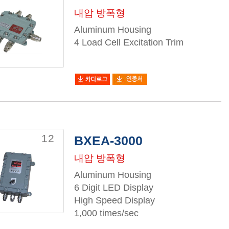
내압 방폭형
Aluminum Housing
4 Load Cell Excitation Trim
12
BXEA-3000
내압 방폭형
Aluminum Housing
6 Digit LED Display
High Speed Display
1,000 times/sec