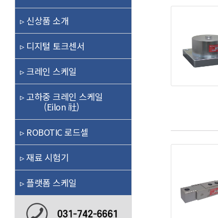
▹ 신상품 소개
▹ 디지털 토크센서
▹ 크레인 스케일
▹ 고하중 크레인 스케일
(Eilon 社)
▹ ROBOTIC 로드셀
▹ 재료 시험기
▹ 플랫폼 스케일