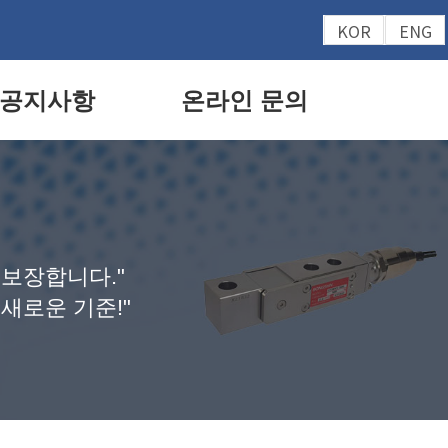
KOR
ENG
공지사항
온라인 문의
 보장합니다."
새로운 기준!"