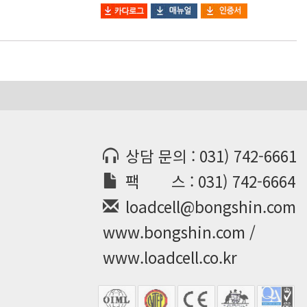
상담 문의 : 031) 742-6661
팩 스 : 031) 742-6664
loadcell@bongshin.com
www.bongshin.com /
www.loadcell.co.kr