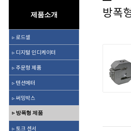
방폭형
제품소개
▹ 로드셀
▹ 디지털 인디케이터
▹ 주문형 제품
▹ 텐션메터
▹ 써밍박스
▹ 방폭형 제품
▹ 토크 센서