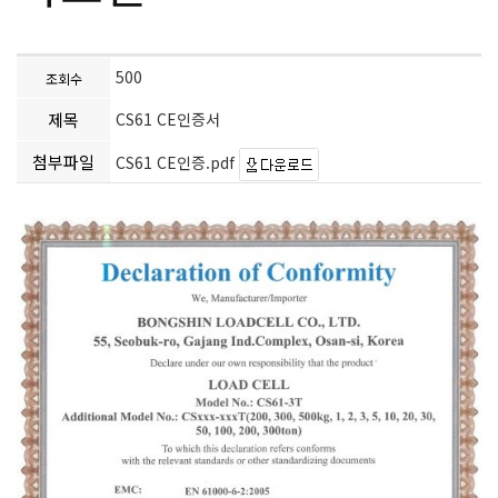
500
조회수
제목
CS61 CE인증서
첨부파일
CS61 CE인증.pdf